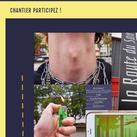
CHANTIER PARTICIPEZ !
4
/
01