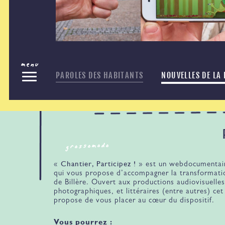
Les choix de Mathis : Un objet
menu
PAROLES DES HABITANTS
NOUVELLES DE LA
grossomodo
Chantier, Participez !
«
» est un webdocumentaire
qui vous propose d’accompagner la transformation
de Billère. Ouvert aux productions audiovisuelles
photographiques, et littéraires (entre autres) cet
propose de vous placer au cœur du dispositif.
Vous pourrez :